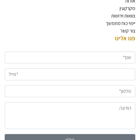
אודות
מקרקעין
צוואות וירושות
ייפוי כוח מתמשך
צור קשר
פנו אלינו
שם*
מייל*
טלפון*
הודעה