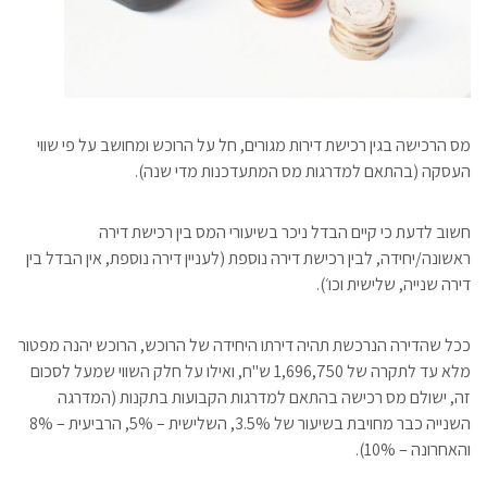
מס הרכישה בגין רכישת דירות מגורים, חל על הרוכש ומחושב על פי שווי
העסקה (בהתאם למדרגות מס המתעדכנות מדי שנה).
חשוב לדעת כי קיים הבדל ניכר בשיעורי המס בין רכישת דירה
ראשונה/יחידה, לבין רכישת דירה נוספת (לעניין דירה נוספת, אין הבדל בין
דירה שנייה, שלישית וכו׳).
ככל שהדירה הנרכשת תהיה דירתו היחידה של הרוכש, הרוכש יהנה מפטור
מלא עד לתקרה של 1,696,750 ש"ח, ואילו על חלק השווי שמעל לסכום
זה, ישולם מס רכישה בהתאם למדרגות הקבועות בתקנות (המדרגה
השנייה כבר מחויבת בשיעור של 3.5%, השלישית – 5%, הרביעית – 8%
והאחרונה – 10%).