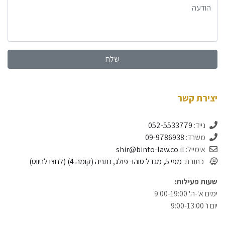
הודעה
יצירת קשר
נייד:
052-5533779
משרד:
09-9786938
אימייל:
shir@binto-law.co.il
כתובת:
שעות פעילות:
ימים א'-ה' 9:00-19:00
יום ו' 9:00-13:00