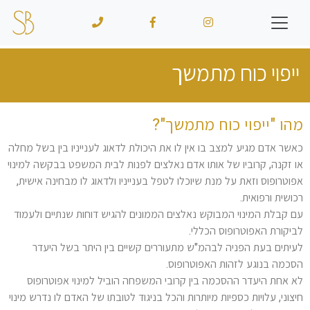
ייפוי כוח מתמשך
מהו "ייפוי כוח מתמשך"?
כאשר אדם מגיע למצב בו אין לו את היכולת לדאוג לענייניו בין בשל מחלה
או זקנה, קרוביו של אותו אדם נאלצים לפנות לבית המשפט בבקשה למינוי
אפוטרופוס וזאת על מנת שיוכלו לטפל בענייניו ולדאוג לו מבחינה אישית,
רכושית ורפואית.
עם קבלת המינוי המבוקש נאלצים הממונים להגיש דוחות שנתיים ולעמוד
לביקורת האפוטרופוס הכללי.
לעיתים בעת הפניה לבהמ"ש מתעוררים קשיים בין היתר בשל היעדר
הסכמה בנוגע לזהות האפוטרופוס.
לא אחת היעדר ההסכמה בין קרובי המשפחה הוביל למינוי אפוטרופוס
חיצוני, עלויות כספיות מיותרות והכל בניגוד לטובתו של האדם לו נדרש מינוי