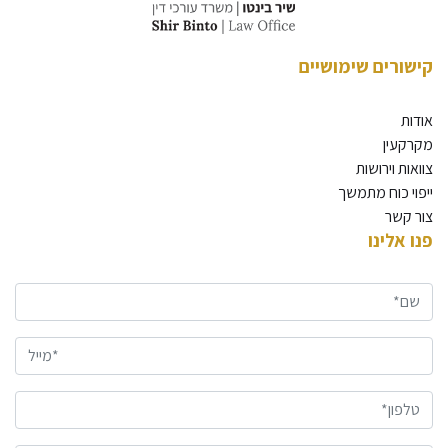
קישורים שימושיים
אודות
מקרקעין
צוואות וירושות
ייפוי כוח מתמשך
צור קשר
פנו אלינו
שם*
מייל*
טלפון*